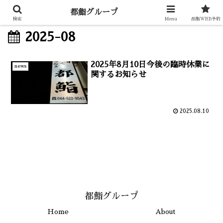
都鮨グループ
検索
Menu
都鮨WEB予約
2025-08
2025年8月10日今後の臨時休業に
news
関するお知らせ
2025.08.10
都鮨グループ
Home
About