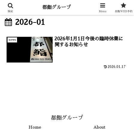
都鮨グループ
検索
Menu
都鮨WEB予約
2026-01
2026年1月1日今後の臨時休業に
news
関するお知らせ
2026.01.17
都鮨グループ
Home
About